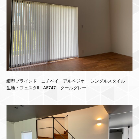
縦型ブラインド ニチベイ アルペジオ シングルスタイル
生地：フェスタⅡ A8747 クールグレー