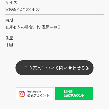
サイズ
W1665×D410×H400
納期
在庫有りの場合、約1週間～10日
生産
中国
この家具について問い合わせる
この家具について問い合わせる