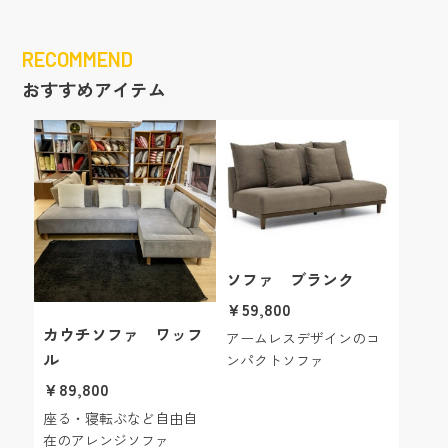
RECOMMEND
おすすめアイテム
ソファ ブランク
￥59,800
カウチソファ ワッフ
アームレスデザインのコ
ル
ンパクトソファ
￥89,800
座る・寝転ぶなど自由自
在のアレンジソファ