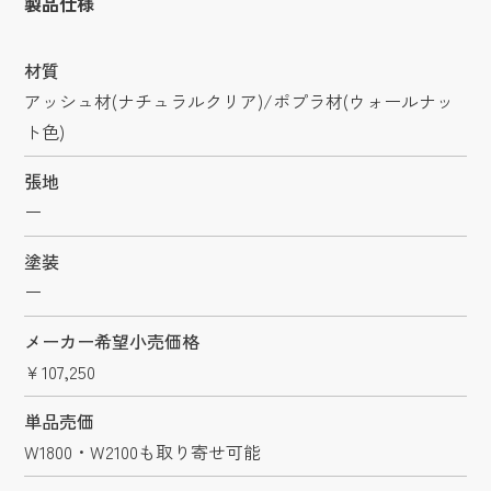
製品仕様
材質
アッシュ材(ナチュラルクリア)/ポプラ材(ウォールナッ
ト色)
張地
ー
塗装
ー
メーカー希望小売価格
￥107,250
単品売価
W1800・W2100も取り寄せ可能