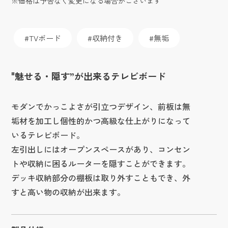
※価格は予告なく変更になる場合がございます
TVボード
収納付き
無垢
"魅せる・隠す”が出来るテレビボード
モダンでかっこよさが引立つデザイン、前板は無
垢材を加工し個性的かつ高級な仕上がりになって
いるテレビボード。
左引出しにはオープンスペースがあり、コンセン
トや収納に困るルーターを隠すことができます。
デッキ収納部分の棚板は取り外すこともでき、外
すと高い物の収納が出来ます。