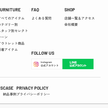
FURNITURE
FAQ
SHOP
すべてのアイテム
よくある質問
店舗一覧＆アクセス
カテゴリー別
会社概要
スタッフ別セレクト
シーン
アウトレット商品
新着アイテム
FOLLOW US
S
CASE
PRIVACY POLICY
納品事例
プライバシーポリシー