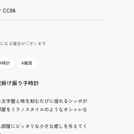
CC08
になる場合がございます
時計
雑貨
壁掛け振り子時計
い文字盤と時を刻むたびに揺れるシッポが
部屋をミラノスタイルのようなオシャレな
も部屋にピッタリな小さな癒しを与えてく