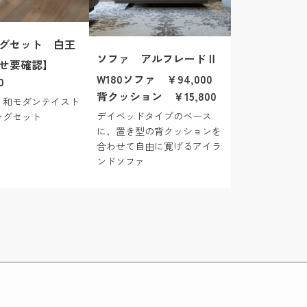
グセット 白王
ソファ アルフレードⅡ
せ要確認】
W180ソファ ￥94,000
0
背クッション ￥15,800
 和モダンテイスト
デイベッドタイプのベース
ングセット
に、置き型の背クッションを
合わせて自由に寛げるアイラ
ンドソファ