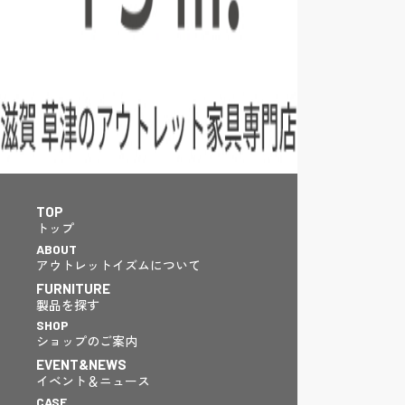
TOP
トップ
ABOUT
アウトレットイズムについて
FURNITURE
製品を探す
SHOP
ショップのご案内
EVENT&NEWS
イベント＆ニュース
CASE