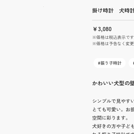
掛け時計 犬時計 
￥3,080
※価格は税込表示です
※価格は予告なく変更
振り子時計
かわいい犬型の
シンプルで見やす
とても可愛い。お
空間に彩ります。
犬好きの方や子ど