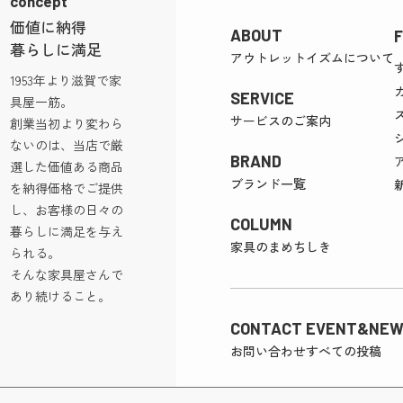
concept
価値に納得
ABOUT
暮らしに満足
アウトレットイズムについて
1953年より滋賀で家
SERVICE
具屋一筋。
サービスのご案内
創業当初より変わら
ないのは、当店で厳
BRAND
選した価値ある商品
ブランド一覧
を納得価格でご提供
し、お客様の日々の
COLUMN
暮らしに満足を与え
家具のまめちしき
られる。
そんな家具屋さんで
あり続けること。
CONTACT
EVENT&NEW
お問い合わせ
すべての投稿