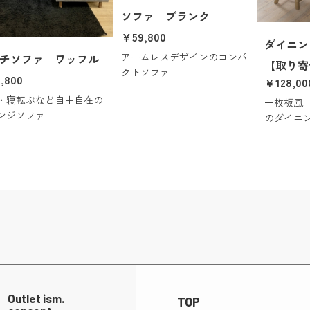
ソファ ブランク
￥59,800
ダイニン
アームレスデザインのコンパ
チソファ ワッフル
【取り寄
クトソファ
,800
￥128,00
・寝転ぶなど自由自在の
一枚板風
ンジソファ
のダイニ
Outlet ism.
TOP