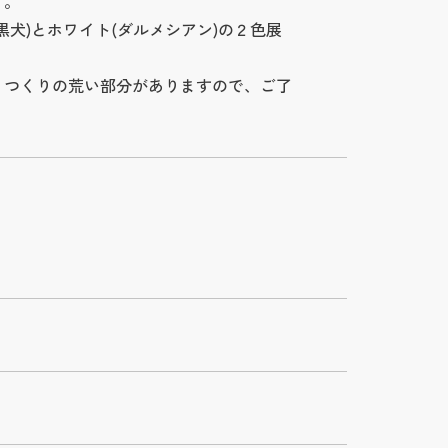
す。
黒犬)とホワイト(ダルメシアン)の２色展
、つくりの荒い部分がありますので、ご了