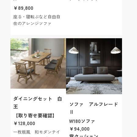
￥89,800
座る・寝転ぶなど自由自
在のアレンジソファ
ダイニングセット 白
ソファ アルフレード
王
Ⅱ
【取り寄せ要確認】
W180ソファ
￥128,000
￥94,000
一枚板風 和モダンテイ
背クッション