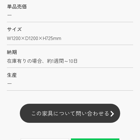
単品売価
ー
サイズ
W1200×D1200×H725mm
納期
在庫有りの場合、約1週間～10日
生産
ー
この家具について問い合わせる
この家具について問い合わせる